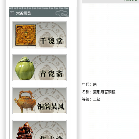
年代：唐
名称：
菱形月宫铜镜
等级：二级