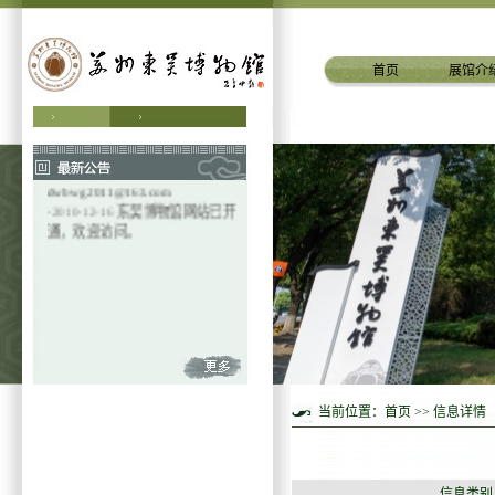
首页
展馆介
·
2024-12-6
更多精彩内容，请关
注微信公众号“苏州东吴博物馆”
·
2011-12-14
苏州东吴博物馆邮箱
dwbwg2011@163.com
·
2010-12-16
东吴博物馆网站已开
通，欢迎访问。
当前位置：
首页
>> 信息详情
信息类别：铜