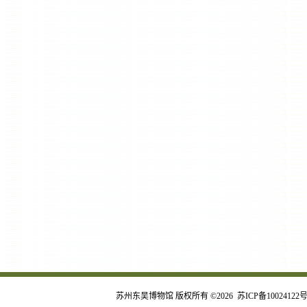
苏州东吴博物馆 版权所有 ©2026 苏ICP备1002412