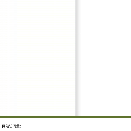
2号 网站访问量：