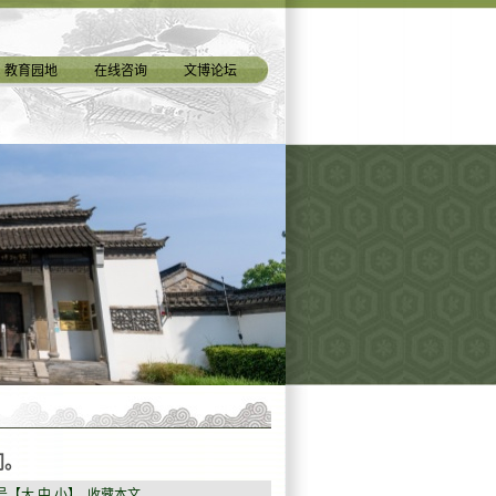
教育园地
在线咨询
文博论坛
问。
号【
大
中
小
】
收藏本文