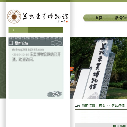
首页
展馆介
·
2024-12-6
更多精彩内容，请关
注微信公众号“苏州东吴博物馆”
·
2011-12-14
苏州东吴博物馆邮箱
dwbwg2011@163.com
·
2010-12-16
东吴博物馆网站已开
通，欢迎访问。
当前位置：
首页
>> 信息详情
信息类别：青