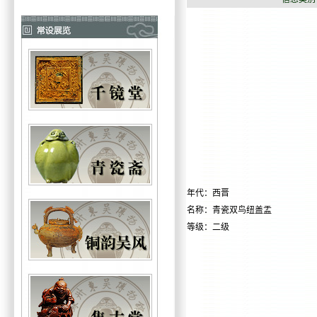
年代：西晋
名称：
青瓷双鸟纽盖盂
等级：二级