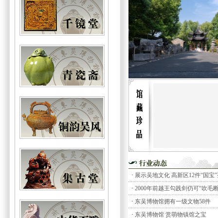
三彩骆驼
·
展示吴地文化 高新区12件“国宝
·
2000年前越王勾践剑仍可“吹毛断
·
东吴博物馆拥有一级文物58件
·
东吴博物馆 赏萌物镇馆之宝