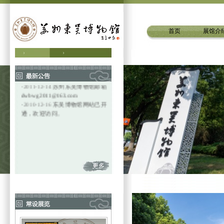
首页
展馆介
·
2024-12-6
更多精彩内容，请关
注微信公众号“苏州东吴博物馆”
·
2011-12-14
苏州东吴博物馆邮箱
dwbwg2011@163.com
·
2010-12-16
东吴博物馆网站已开
通，欢迎访问。